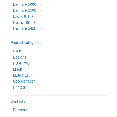
Blumare 5000 FR
Blumare 5500 FR
Exotic 81FR
Exotic 100FR
Blumare 5450 FR
Product categories
Plain
Designs
PU & PVC
Linen
LEATHER
Coordonation
Printed
Contacts
Partners