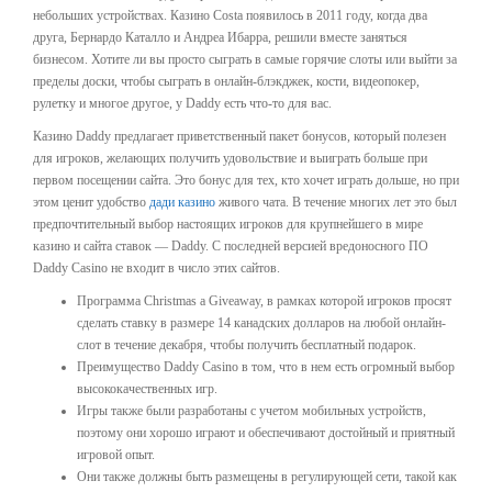
небольших устройствах. Казино Costa появилось в 2011 году, когда два
друга, Бернардо Каталло и Андреа Ибарра, решили вместе заняться
бизнесом. Хотите ли вы просто сыграть в самые горячие слоты или выйти за
пределы доски, чтобы сыграть в онлайн-блэкджек, кости, видеопокер,
рулетку и многое другое, у Daddy есть что-то для вас.
Казино Daddy предлагает приветственный пакет бонусов, который полезен
для игроков, желающих получить удовольствие и выиграть больше при
первом посещении сайта. Это бонус для тех, кто хочет играть дольше, но при
этом ценит удобство
дади казино
живого чата. В течение многих лет это был
предпочтительный выбор настоящих игроков для крупнейшего в мире
казино и сайта ставок — Daddy. С последней версией вредоносного ПО
Daddy Casino не входит в число этих сайтов.
Программа Christmas a Giveaway, в рамках которой игроков просят
сделать ставку в размере 14 канадских долларов на любой онлайн-
слот в течение декабря, чтобы получить бесплатный подарок.
Преимущество Daddy Casino в том, что в нем есть огромный выбор
высококачественных игр.
Игры также были разработаны с учетом мобильных устройств,
поэтому они хорошо играют и обеспечивают достойный и приятный
игровой опыт.
Они также должны быть размещены в регулирующей сети, такой как