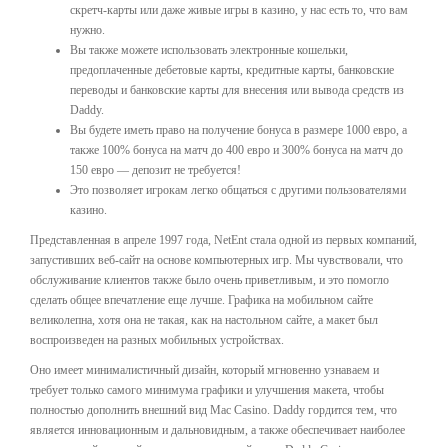
скретч-карты или даже живые игры в казино, у нас есть то, что вам
нужно.
Вы также можете использовать электронные кошельки,
предоплаченные дебетовые карты, кредитные карты, банковские
переводы и банковские карты для внесения или вывода средств из
Daddy.
Вы будете иметь право на получение бонуса в размере 1000 евро, а
также 100% бонуса на матч до 400 евро и 300% бонуса на матч до
150 евро — депозит не требуется!
Это позволяет игрокам легко общаться с другими пользователями
казино.
Представленная в апреле 1997 года, NetEnt стала одной из первых компаний,
запустивших веб-сайт на основе компьютерных игр. Мы чувствовали, что
обслуживание клиентов также было очень приветливым, и это помогло
сделать общее впечатление еще лучше. Графика на мобильном сайте
великолепна, хотя она не такая, как на настольном сайте, а макет был
воспроизведен на разных мобильных устройствах.
Оно имеет минималистичный дизайн, который мгновенно узнаваем и
требует только самого минимума графики и улучшения макета, чтобы
полностью дополнить внешний вид Mac Casino. Daddy гордится тем, что
является инновационным и дальновидным, а также обеспечивает наиболее